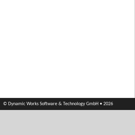
© Dynamic Works Software & Technology GmbH • 2026