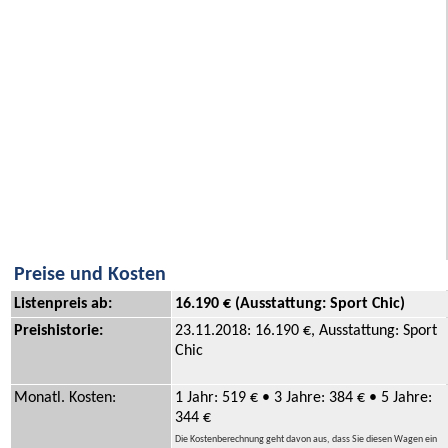
Preise und Kosten
Listenpreis ab:
16.190 € (Ausstattung: Sport Chic)
Preishistorie:
23.11.2018: 16.190 €, Ausstattung: Sport
Chic
Monatl. Kosten:
1 Jahr: 519 € • 3 Jahre: 384 € • 5 Jahre:
344 €
Die Kostenberechnung geht davon aus, dass Sie diesen Wagen ein