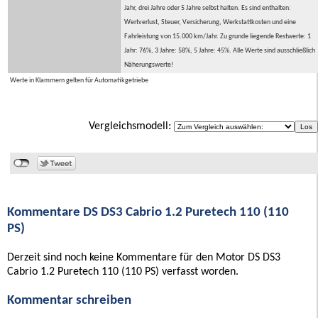
Jahr, drei Jahre oder 5 Jahre selbst halten. Es sind enthalten:
Wertverlust, Steuer, Versicherung, Werkstattkosten und eine
Fahrleistung von 15.000 km/Jahr. Zu grunde liegende Restwerte: 1
Jahr: 76%, 3 Jahre: 58%, 5 Jahre: 45%. Alle Werte sind ausschließlich
Näherungswerte!
Werte in Klammern gelten für Automatikgetriebe
Vergleichsmodell:
Kommentare DS DS3 Cabrio 1.2 Puretech 110 (110
PS)
Derzeit sind noch keine Kommentare für den Motor DS DS3
Cabrio 1.2 Puretech 110 (110 PS) verfasst worden.
Kommentar schreiben