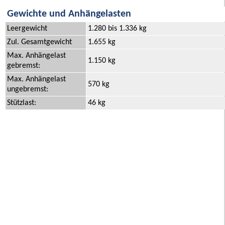
Gewichte und Anhängelasten
Leergewicht
1.280 bis 1.336 kg
Zul. Gesamtgewicht
1.655 kg
Max. Anhängelast
1.150 kg
gebremst:
Max. Anhängelast
570 kg
ungebremst:
Stützlast:
46 kg