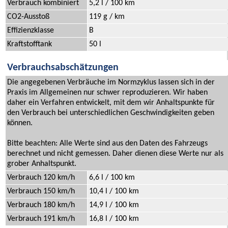
Verbrauch kombiniert
5,2 l / 100 km
CO2-Ausstoß
119 g / km
Effizienzklasse
B
Kraftstofftank
50 l
Verbrauchsabschätzungen
Die angegebenen Verbräuche im Normzyklus lassen sich in der
Praxis im Allgemeinen nur schwer reproduzieren. Wir haben
daher ein Verfahren entwickelt, mit dem wir Anhaltspunkte für
den Verbrauch bei unterschiedlichen Geschwindigkeiten geben
können.
Bitte beachten: Alle Werte sind aus den Daten des Fahrzeugs
berechnet und nicht gemessen. Daher dienen diese Werte nur als
grober Anhaltspunkt.
Verbrauch 120 km/h
6,6 l / 100 km
Verbrauch 150 km/h
10,4 l / 100 km
Verbrauch 180 km/h
14,9 l / 100 km
Verbrauch 191 km/h
16,8 l / 100 km