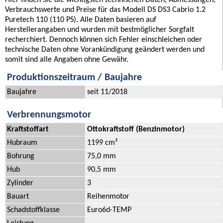
Verbrauchswerte und Preise für das Modell DS DS3 Cabrio 1.2
Puretech 110 (110 PS). Alle Daten basieren auf
Herstellerangaben und wurden mit bestmöglicher Sorgfalt
recherchiert. Dennoch können sich Fehler einschleichen oder
technische Daten ohne Vorankündigung geändert werden und
somit sind alle Angaben ohne Gewähr.
Produktionszeitraum / Baujahre
Baujahre
seit 11/2018
Verbrennungsmotor
Kraftstoffart
Ottokraftstoff (Benzinmotor)
Hubraum
1199 cm³
Bohrung
75,0 mm
Hub
90,5 mm
Zylinder
3
Bauart
Reihenmotor
Schadstoffklasse
Euro6d-TEMP