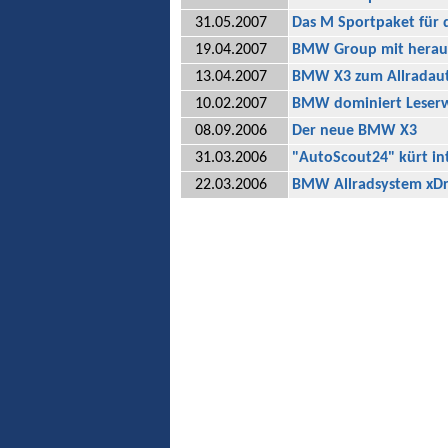
31.05.2007
Das M Sportpaket für
19.04.2007
BMW Group mit heraus
13.04.2007
BMW X3 zum Allradaut
10.02.2007
BMW dominiert Leserwa
08.09.2006
Der neue BMW X3
31.03.2006
"AutoScout24" kürt in
22.03.2006
BMW Allradsystem xDr