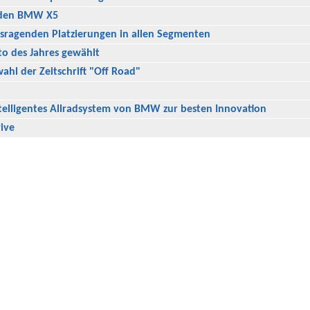
 den BMW X5
ragenden Platzierungen in allen Segmenten
o des Jahres gewählt
hl der Zeitschrift "Off Road"
telligentes Allradsystem von BMW zur besten Innovation
ive