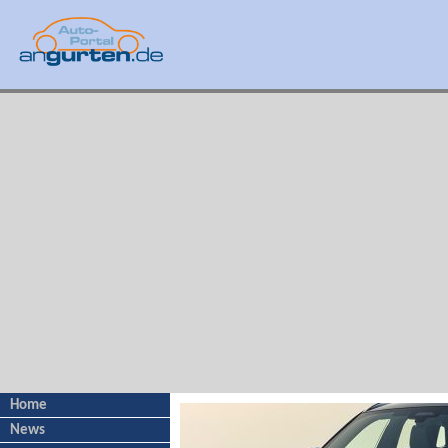
Home
News