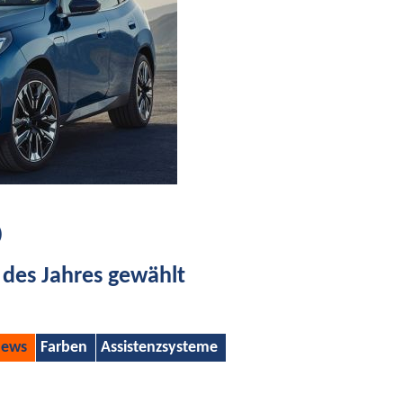
)
des Jahres gewählt
ews
Farben
Assistenzsysteme