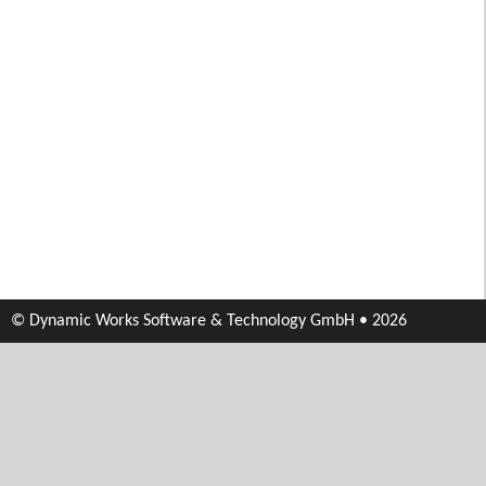
© Dynamic Works Software & Technology GmbH • 2026