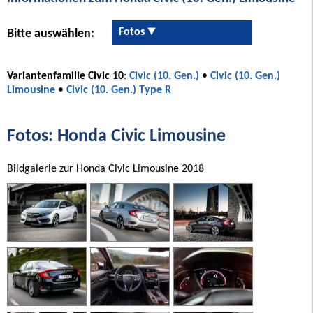
Fotos
Bitte auswählen:
Variantenfamilie Civic 10
:
Civic (10. Gen.)
•
Civic (10. Gen.)
Limousine
•
Civic (10. Gen.) Type R
Fotos: Honda Civic Limousine
Bildgalerie zur Honda Civic Limousine 2018