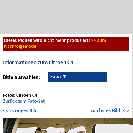
Dieses Modell wird nicht mehr produziert!
>> Zum
Nachfolgemodell
Informationen zum Citroen C4
Fotos
Bitte auswählen:
Fotos: Citroen C4
Zurück zum Foto-Set
<<< voriges Bild
nächstes Bild >>>