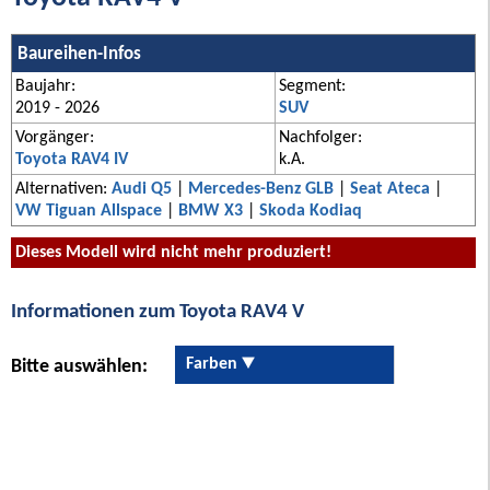
Baureihen-Infos
Baujahr:
Segment:
2019 - 2026
SUV
Vorgänger:
Nachfolger:
Toyota RAV4 IV
k.A.
Alternativen:
Audi Q5
|
Mercedes-Benz GLB
|
Seat Ateca
|
VW Tiguan Allspace
|
BMW X3
|
Skoda Kodiaq
Dieses Modell wird nicht mehr produziert!
Informationen zum Toyota RAV4 V
Farben
Bitte auswählen: