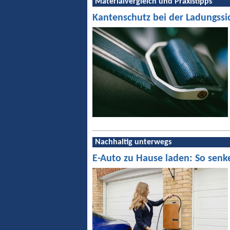
Materialvergleich und Praxistipps
Kantenschutz bei der Ladungssi
Nachhaltig unterwegs
E-Auto zu Hause laden: So senk