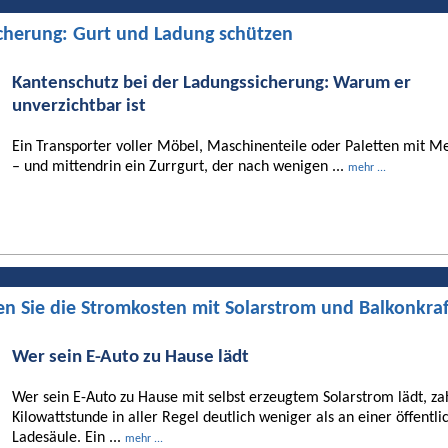
cherung: Gurt und Ladung schützen
Kantenschutz bei der Ladungssicherung: Warum er
unverzichtbar ist
Ein Transporter voller Möbel, Maschinenteile oder Paletten mit Me
– und mittendrin ein Zurrgurt, der nach wenigen ...
mehr ...
en Sie die Stromkosten mit Solarstrom und Balkonkra
Wer sein E-Auto zu Hause lädt
Wer sein E-Auto zu Hause mit selbst erzeugtem Solarstrom lädt, za
Kilowattstunde in aller Regel deutlich weniger als an einer öffentli
Ladesäule. Ein ...
mehr ...