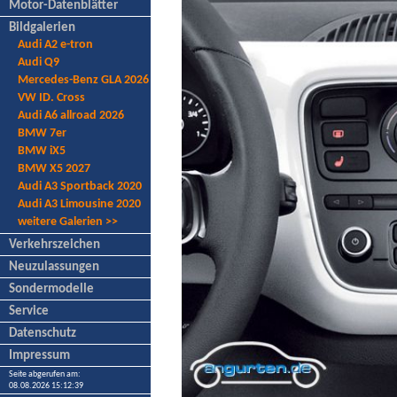
Motor-Datenblätter
Bildgalerien
Audi A2 e-tron
Audi Q9
Mercedes-Benz GLA 2026
VW ID. Cross
Audi A6 allroad 2026
BMW 7er
BMW iX5
BMW X5 2027
Audi A3 Sportback 2020
Audi A3 Limousine 2020
weitere Galerien >>
Verkehrszeichen
Neuzulassungen
Sondermodelle
Service
Datenschutz
Impressum
Seite abgerufen am:
08.08.2026 15:12:39