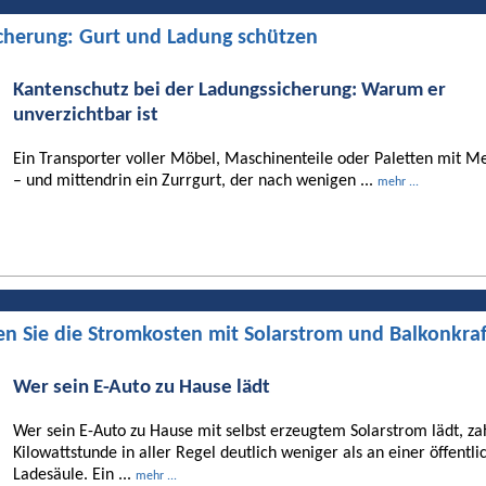
cherung: Gurt und Ladung schützen
Kantenschutz bei der Ladungssicherung: Warum er
unverzichtbar ist
Ein Transporter voller Möbel, Maschinenteile oder Paletten mit Me
– und mittendrin ein Zurrgurt, der nach wenigen ...
mehr ...
en Sie die Stromkosten mit Solarstrom und Balkonkra
Wer sein E-Auto zu Hause lädt
Wer sein E-Auto zu Hause mit selbst erzeugtem Solarstrom lädt, za
Kilowattstunde in aller Regel deutlich weniger als an einer öffentli
Ladesäule. Ein ...
mehr ...