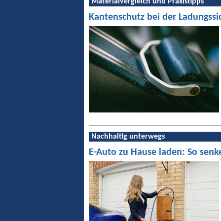
Materialvergleich und Praxistipps
Kantenschutz bei der Ladungssi
Nachhaltig unterwegs
E-Auto zu Hause laden: So senk