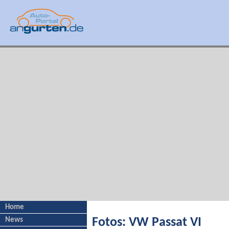
Home
News
Fotos: VW Passat VI