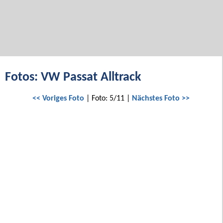
Fotos: VW Passat Alltrack
<< Voriges Foto
| Foto: 5/11 |
Nächstes Foto >>