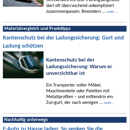
dort oft überraschend unkompliziert
zusammenpassen. Besonders ...
mehr ...
Materialvergleich und Praxistipps
Kantenschutz bei der Ladungssicherung: Gurt und
Ladung schützen
Kantenschutz bei der
Ladungssicherung: Warum er
unverzichtbar ist
Ein Transporter voller Möbel,
Maschinenteile oder Paletten mit
Metallprofilen – und mittendrin ein
Zurrgurt, der nach wenigen ...
mehr ...
Nachhaltig unterwegs
E-Auto zu Hause laden: So senken Sie die