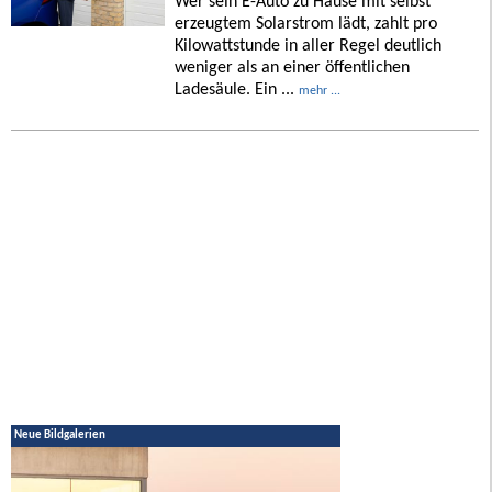
Wer sein E-Auto zu Hause mit selbst
erzeugtem Solarstrom lädt, zahlt pro
Kilowattstunde in aller Regel deutlich
weniger als an einer öffentlichen
Ladesäule. Ein ...
mehr ...
Neue Bildgalerien