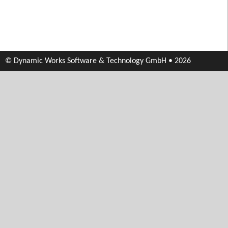
© Dynamic Works Software & Technology GmbH • 2026