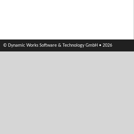
© Dynamic Works Software & Technology GmbH • 2026