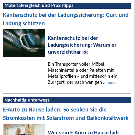
Materialvergleich und Praxistipps
Kantenschutz bei der Ladungssicherung: Gurt und
Ladung schützen
Kantenschutz bei der
Ladungssicherung: Warum er
unverzichtbar ist
Ein Transporter voller Möbel,
Maschinenteile oder Paletten mit
Metallprofilen – und mittendrin ein
Zurrgurt, der nach wenigen ...
mehr ...
Nachhaltig unterwegs
E-Auto zu Hause laden: So senken Sie die
Stromkosten mit Solarstrom und Balkonkraftwerk
Wer sein E-Auto zu Hause lädt