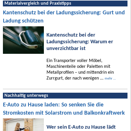
Materialvergleich und Praxistipps
Kantenschutz bei der Ladungssicherung: Gurt und
Ladung schützen
Kantenschutz bei der
Ladungssicherung: Warum er
unverzichtbar ist
Ein Transporter voller Möbel,
Maschinenteile oder Paletten mit
Metallprofilen – und mittendrin ein
Zurrgurt, der nach wenigen ...
mehr ...
Nachhaltig unterwegs
E-Auto zu Hause laden: So senken Sie die
Stromkosten mit Solarstrom und Balkonkraftwerk
Wer sein E-Auto zu Hause lädt