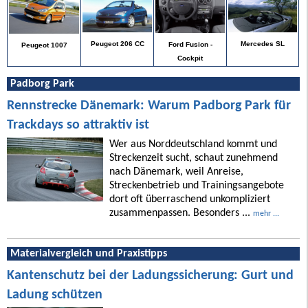
Peugeot 206 CC
Mercedes SL
Ford Fusion -
Peugeot 1007
Cockpit
Padborg Park
Rennstrecke Dänemark: Warum Padborg Park für
Trackdays so attraktiv ist
Wer aus Norddeutschland kommt und
Streckenzeit sucht, schaut zunehmend
nach Dänemark, weil Anreise,
Streckenbetrieb und Trainingsangebote
dort oft überraschend unkompliziert
zusammenpassen. Besonders ...
mehr ...
Materialvergleich und Praxistipps
Kantenschutz bei der Ladungssicherung: Gurt und
Ladung schützen