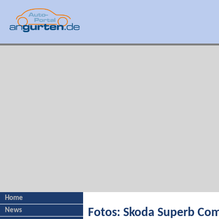
Home
News
Fotos: Skoda Superb Co