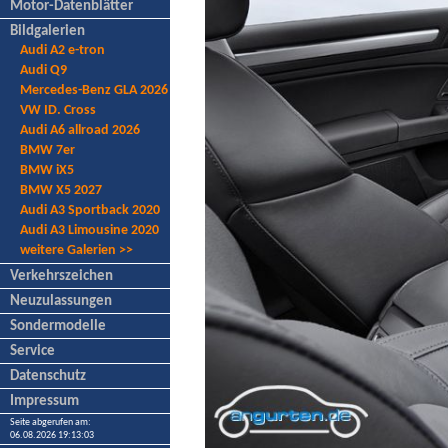
Motor-Datenblätter
Bildgalerien
Audi A2 e-tron
Audi Q9
Mercedes-Benz GLA 2026
VW ID. Cross
Audi A6 allroad 2026
BMW 7er
BMW iX5
BMW X5 2027
Audi A3 Sportback 2020
Audi A3 Limousine 2020
weitere Galerien >>
Verkehrszeichen
Neuzulassungen
Sondermodelle
Service
Datenschutz
Impressum
Seite abgerufen am:
06.08.2026 19:13:03