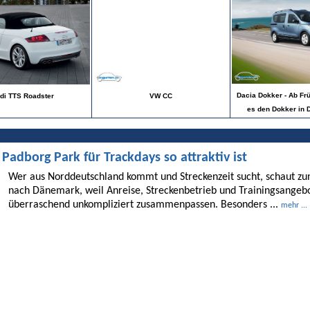
Dacia Dokker - Ab Frü
di TTS Roadster
VW CC
es den Dokker in 
dborg Park für Trackdays so attraktiv ist
Wer aus Norddeutschland kommt und Streckenzeit sucht, schaut 
nach Dänemark, weil Anreise, Streckenbetrieb und Trainingsangebo
überraschend unkompliziert zusammenpassen. Besonders ...
mehr ...