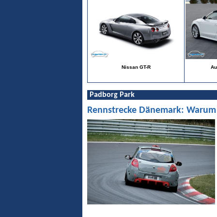
Nissan GT-R
Au
Padborg Park
Rennstrecke Dänemark: Warum Pa