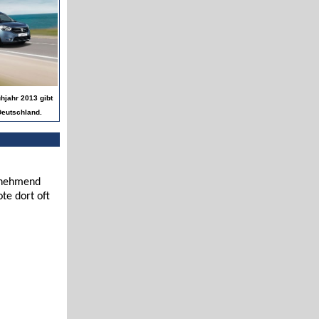
hjahr 2013 gibt
Deutschland.
zunehmend
te dort oft