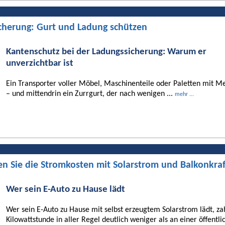
cherung: Gurt und Ladung schützen
Kantenschutz bei der Ladungssicherung: Warum er
unverzichtbar ist
Ein Transporter voller Möbel, Maschinenteile oder Paletten mit Me
– und mittendrin ein Zurrgurt, der nach wenigen ...
mehr ...
en Sie die Stromkosten mit Solarstrom und Balkonkra
Wer sein E-Auto zu Hause lädt
Wer sein E-Auto zu Hause mit selbst erzeugtem Solarstrom lädt, za
Kilowattstunde in aller Regel deutlich weniger als an einer öffentli