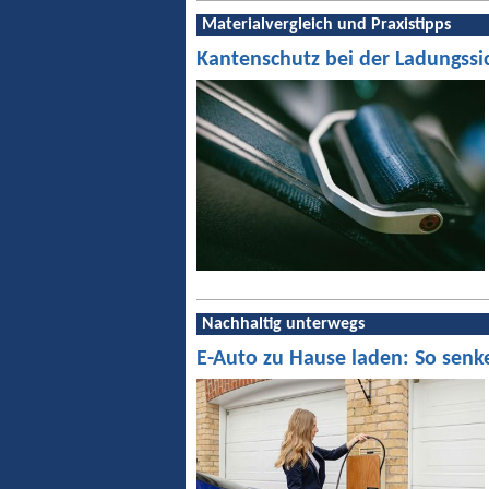
Materialvergleich und Praxistipps
Kantenschutz bei der Ladungssi
Nachhaltig unterwegs
E-Auto zu Hause laden: So senk