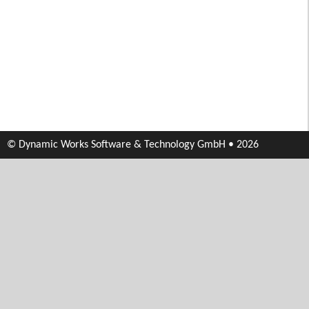
© Dynamic Works Software & Technology GmbH • 2026