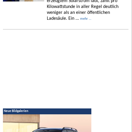
erzeugtem Solarstrom lädt, zahlt pro
Kilowattstunde in aller Regel deutlich
weniger als an einer öffentlichen
Ladesäule. Ein ...
mehr ...
Neue Bildgalerien