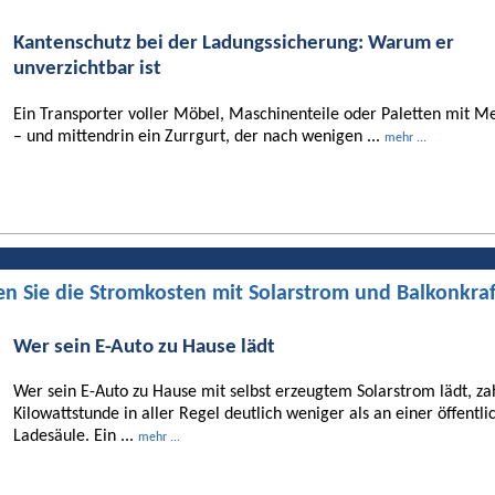
Kantenschutz bei der Ladungssicherung: Warum er
unverzichtbar ist
Ein Transporter voller Möbel, Maschinenteile oder Paletten mit Me
– und mittendrin ein Zurrgurt, der nach wenigen ...
mehr ...
en Sie die Stromkosten mit Solarstrom und Balkonkra
Wer sein E-Auto zu Hause lädt
Wer sein E-Auto zu Hause mit selbst erzeugtem Solarstrom lädt, za
Kilowattstunde in aller Regel deutlich weniger als an einer öffentli
Ladesäule. Ein ...
mehr ...