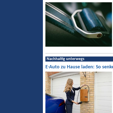
Nachhaltig unterwegs
E-Auto zu Hause laden: So senk