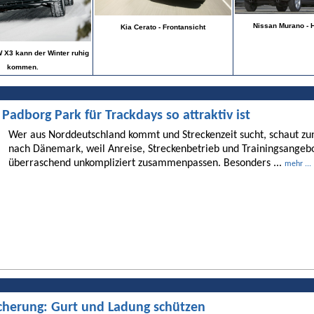
Nissan Murano - 
Kia Cerato - Frontansicht
 X3 kann der Winter ruhig
kommen.
dborg Park für Trackdays so attraktiv ist
Wer aus Norddeutschland kommt und Streckenzeit sucht, schaut 
nach Dänemark, weil Anreise, Streckenbetrieb und Trainingsangebo
überraschend unkompliziert zusammenpassen. Besonders ...
mehr ...
cherung: Gurt und Ladung schützen