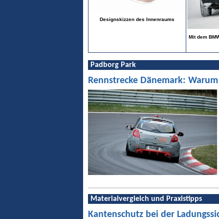
Designskizzen des Innenraums
Mit dem BMW
Padborg Park
Rennstrecke Dänemark: Warum Pa
Materialvergleich und Praxistipps
Kantenschutz bei der Ladungssi