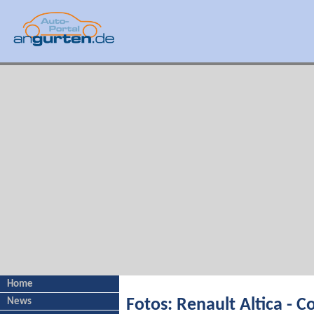
Home
News
Fotos: Renault Altica - C