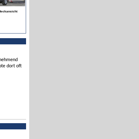
Heckansicht
zunehmend
te dort oft