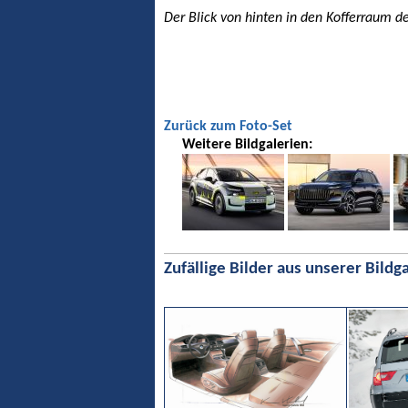
Der Blick von hinten in den Kofferraum de
Zurück zum Foto-Set
Weitere Bildgalerien:
Zufällige Bilder aus unserer Bildga