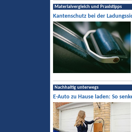
Materialvergleich und Praxistipps
Kantenschutz bei der Ladungssi
Nachhaltig unterwegs
E-Auto zu Hause laden: So senk