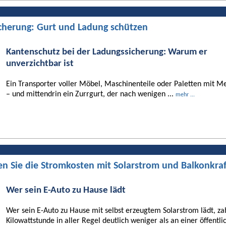
cherung: Gurt und Ladung schützen
Kantenschutz bei der Ladungssicherung: Warum er
unverzichtbar ist
Ein Transporter voller Möbel, Maschinenteile oder Paletten mit Me
– und mittendrin ein Zurrgurt, der nach wenigen ...
mehr ...
en Sie die Stromkosten mit Solarstrom und Balkonkra
Wer sein E-Auto zu Hause lädt
Wer sein E-Auto zu Hause mit selbst erzeugtem Solarstrom lädt, za
Kilowattstunde in aller Regel deutlich weniger als an einer öffentli