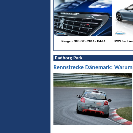
Peugeot 308 GT - 2014 - Bild 4
BMW 3er Limo
Padborg Park
Rennstrecke Dänemark: Warum Pa