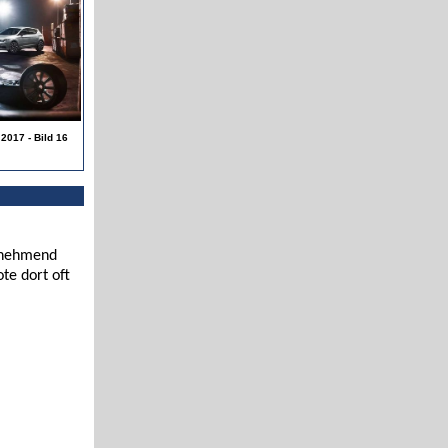
2017 - Bild 16
zunehmend
te dort oft