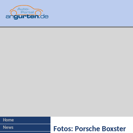
Home
News
Fotos: Porsche Boxster