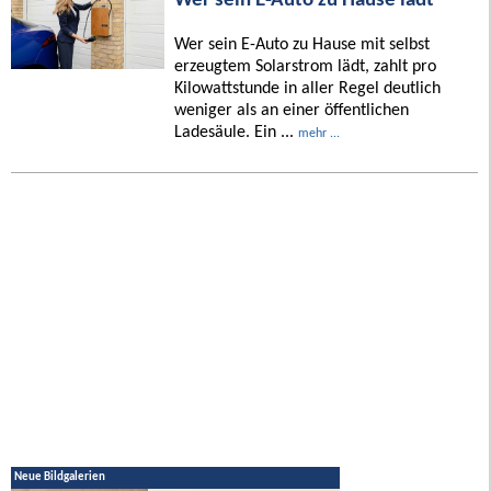
Wer sein E-Auto zu Hause lädt
Wer sein E-Auto zu Hause mit selbst
erzeugtem Solarstrom lädt, zahlt pro
Kilowattstunde in aller Regel deutlich
weniger als an einer öffentlichen
Ladesäule. Ein ...
mehr ...
Neue Bildgalerien