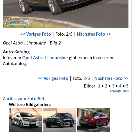
<< Voriges Foto
| Foto: 2/5 |
Nächstes Foto >>
Opel Astra J Limousine - Bild 2
Auto-Katalog
Infos zum
Opel Astra J Limousine
gibt es auch in unserem
Autokatalog.
<< Voriges Foto
| Foto: 2/5 |
Nächstes Foto >>
Bilder:
1
•
2
•
3
•
4
•
5
Copyright: Opel
Zurück zum Foto-Set
Weitere Bildgalerien: