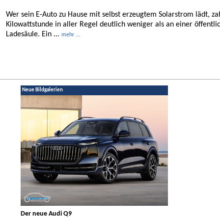
Wer sein E-Auto zu Hause mit selbst erzeugtem Solarstrom lädt, za
Kilowattstunde in aller Regel deutlich weniger als an einer öffentli
Ladesäule. Ein ...
mehr ...
Neue Bildgalerien
Der neue Audi Q9
Der neue Merced