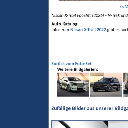
<< V
Nissan X-Trail Facelift (2026) - N-Trek un
Auto-Katalog
Infos zum
Nissan X-Trail 2022
gibt es auc
Zurück zum Foto-Set
Weitere Bildgalerien:
Zufällige Bilder aus unserer Bildga