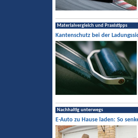
Materialvergleich und Praxistipps
Kantenschutz bei der Ladungssi
Nachhaltig unterwegs
E-Auto zu Hause laden: So senk