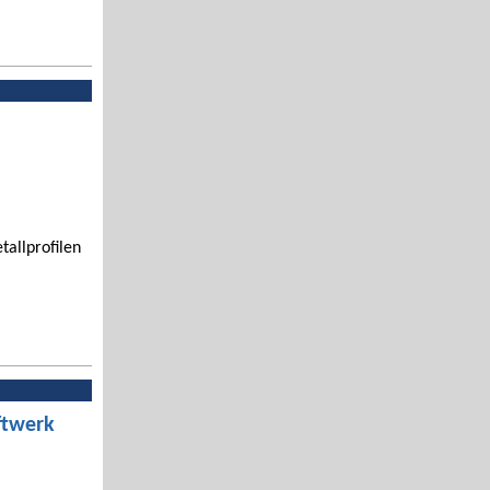
tallprofilen
ftwerk