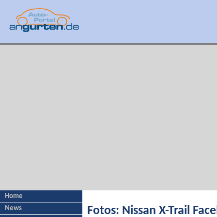
Home
News
Fotos: Nissan X-Trail Facel