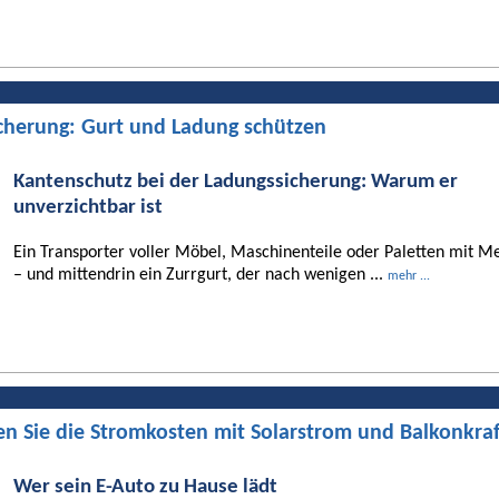
cherung: Gurt und Ladung schützen
Kantenschutz bei der Ladungssicherung: Warum er
unverzichtbar ist
Ein Transporter voller Möbel, Maschinenteile oder Paletten mit Me
– und mittendrin ein Zurrgurt, der nach wenigen ...
mehr ...
en Sie die Stromkosten mit Solarstrom und Balkonkra
Wer sein E-Auto zu Hause lädt