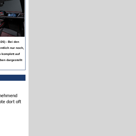
26) - Bei den
entlich nur noch,
 komplett auf
ben dargestellt
zunehmend
te dort oft