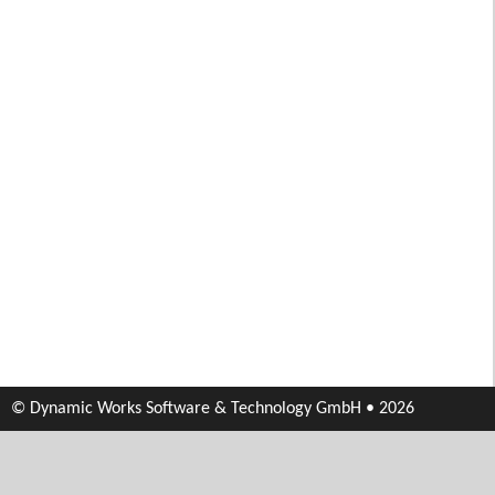
© Dynamic Works Software & Technology GmbH • 2026