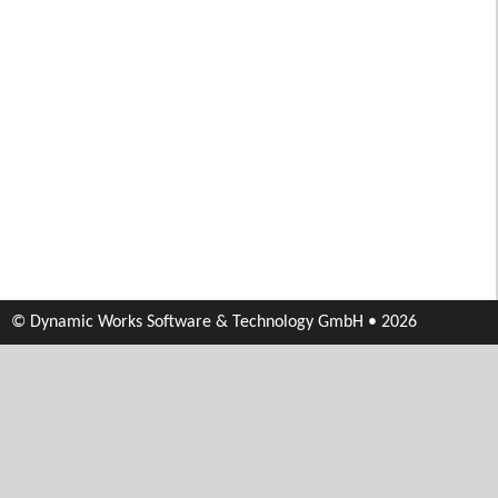
© Dynamic Works Software & Technology GmbH • 2026