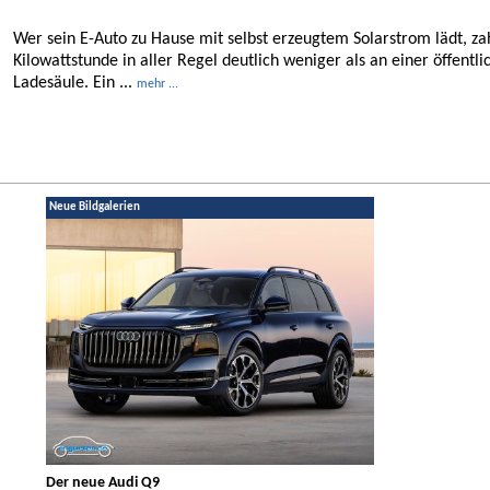
Wer sein E-Auto zu Hause mit selbst erzeugtem Solarstrom lädt, za
Kilowattstunde in aller Regel deutlich weniger als an einer öffentli
Ladesäule. Ein ...
mehr ...
Neue Bildgalerien
Der neue Audi Q9
Der neue Merced