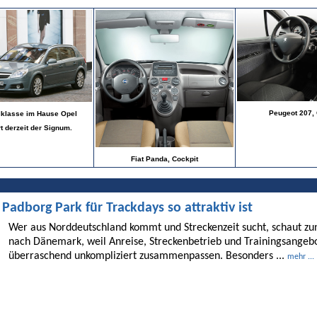
Peugeot 207, 
elklasse im Hause Opel
t derzeit der Signum.
Fiat Panda, Cockpit
dborg Park für Trackdays so attraktiv ist
Wer aus Norddeutschland kommt und Streckenzeit sucht, schaut 
nach Dänemark, weil Anreise, Streckenbetrieb und Trainingsangebo
überraschend unkompliziert zusammenpassen. Besonders ...
mehr ...