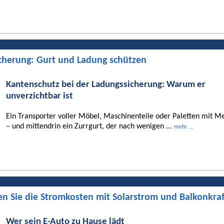
cherung: Gurt und Ladung schützen
Kantenschutz bei der Ladungssicherung: Warum er
unverzichtbar ist
Ein Transporter voller Möbel, Maschinenteile oder Paletten mit Me
– und mittendrin ein Zurrgurt, der nach wenigen ...
mehr ...
en Sie die Stromkosten mit Solarstrom und Balkonkra
Wer sein E-Auto zu Hause lädt