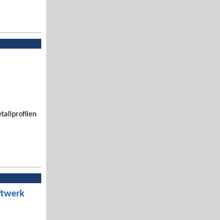
tallprofilen
ftwerk