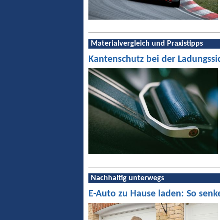
Materialvergleich und Praxistipps
Kantenschutz bei der Ladungssi
Nachhaltig unterwegs
E-Auto zu Hause laden: So senk