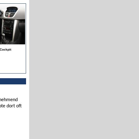
Cockpit
zunehmend
te dort oft