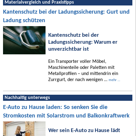
Materialvergleich und Praxistipps
Kantenschutz bei der Ladungssicherung: Gurt und
Ladung schützen
Kantenschutz bei der
Ladungssicherung: Warum er
unverzichtbar ist
Ein Transporter voller Möbel,
Maschinenteile oder Paletten mit
Metallprofilen – und mittendrin ein
Zurrgurt, der nach wenigen ...
mehr ...
Nachhaltig unterwegs
E-Auto zu Hause laden: So senken Sie die
Stromkosten mit Solarstrom und Balkonkraftwerk
Wer sein E-Auto zu Hause lädt