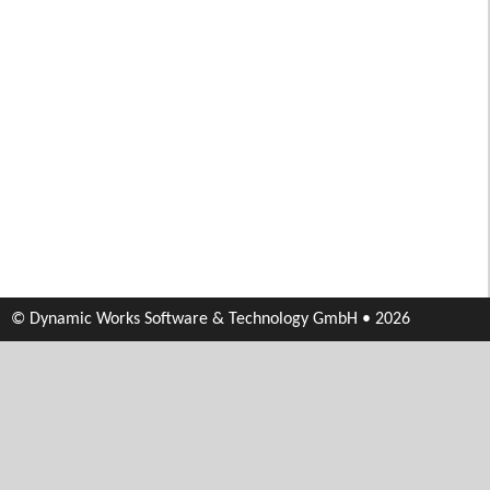
© Dynamic Works Software & Technology GmbH • 2026