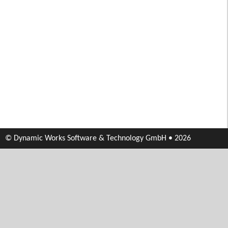
© Dynamic Works Software & Technology GmbH • 2026