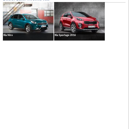
Kia Niro
Kia Sportage 2016