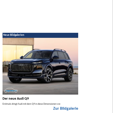
Neue Bildgalerien
Der neue Audi Q9
Der neue Mercedes GL
Erstmals dringt Audi mit dem Q9 in diese Dimensionen vor.
Der neue Mercedes GLA kommt zuers
Zur Bildgalerie
Hybrid.