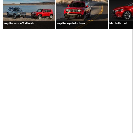
Jeep Renegade Trailhawk
Jeep Renegade Latitude
Mazda Hazumi