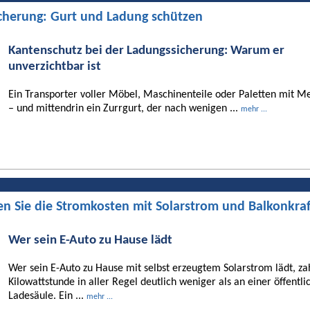
cherung: Gurt und Ladung schützen
Kantenschutz bei der Ladungssicherung: Warum er
unverzichtbar ist
Ein Transporter voller Möbel, Maschinenteile oder Paletten mit Me
– und mittendrin ein Zurrgurt, der nach wenigen ...
mehr ...
en Sie die Stromkosten mit Solarstrom und Balkonkra
Wer sein E-Auto zu Hause lädt
Wer sein E-Auto zu Hause mit selbst erzeugtem Solarstrom lädt, za
Kilowattstunde in aller Regel deutlich weniger als an einer öffentli
Ladesäule. Ein ...
mehr ...