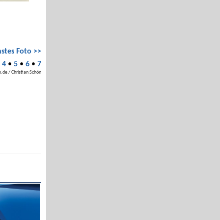
stes Foto >>
•
4
•
5
•
6
•
7
.de / Christian Schön