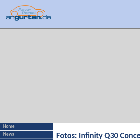
Home
News
Fotos: Infinity Q30 Conc