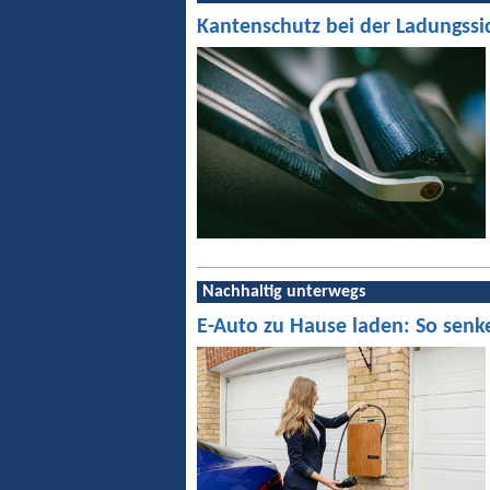
Kantenschutz bei der Ladungssi
Nachhaltig unterwegs
E-Auto zu Hause laden: So senk