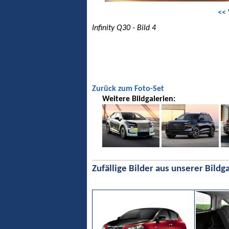
<< 
Infinity Q30 - Bild 4
Zurück zum Foto-Set
Weitere Bildgalerien:
Zufällige Bilder aus unserer Bildga