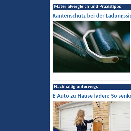
Materialvergleich und Praxistipps
Kantenschutz bei der Ladungssi
Nachhaltig unterwegs
E-Auto zu Hause laden: So senk