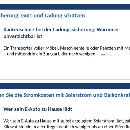
cherung: Gurt und Ladung schützen
Kantenschutz bei der Ladungssicherung: Warum er
unverzichtbar ist
Ein Transporter voller Möbel, Maschinenteile oder Paletten mit Me
– und mittendrin ein Zurrgurt, der nach wenigen ...
mehr ...
en Sie die Stromkosten mit Solarstrom und Balkonkra
Wer sein E-Auto zu Hause lädt
Wer sein E-Auto zu Hause mit selbst erzeugtem Solarstrom lädt, za
Kilowattstunde in aller Regel deutlich weniger als an einer öffentli