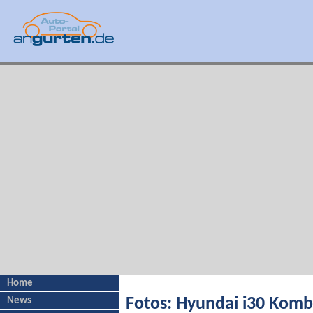
Home
News
Fotos: Hyundai i30 Komb