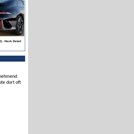
) - Heck Detail
zunehmend
te dort oft