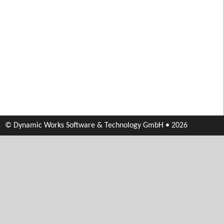
© Dynamic Works Software & Technology GmbH • 2026