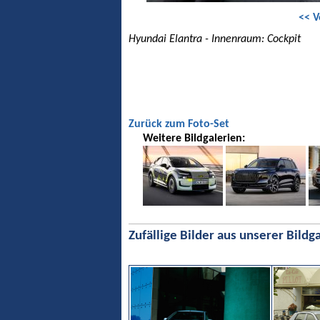
<< V
Hyundai Elantra - Innenraum: Cockpit
Zurück zum Foto-Set
Weitere Bildgalerien:
Zufällige Bilder aus unserer Bildga