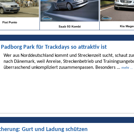
Fiat Punto
Kia Magen
Saab 93 Kombi
dborg Park für Trackdays so attraktiv ist
Wer aus Norddeutschland kommt und Streckenzeit sucht, schaut 
nach Dänemark, weil Anreise, Streckenbetrieb und Trainingsangebo
überraschend unkompliziert zusammenpassen. Besonders ...
mehr ...
cherung: Gurt und Ladung schützen