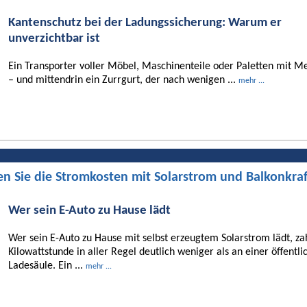
Kantenschutz bei der Ladungssicherung: Warum er
unverzichtbar ist
Ein Transporter voller Möbel, Maschinenteile oder Paletten mit Me
– und mittendrin ein Zurrgurt, der nach wenigen ...
mehr ...
en Sie die Stromkosten mit Solarstrom und Balkonkra
Wer sein E-Auto zu Hause lädt
Wer sein E-Auto zu Hause mit selbst erzeugtem Solarstrom lädt, za
Kilowattstunde in aller Regel deutlich weniger als an einer öffentli
Ladesäule. Ein ...
mehr ...