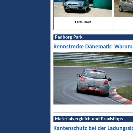
Ford Focus
Padborg Park
Rennstrecke Dänemark: Warum Pa
Materialvergleich und Praxistipps
Kantenschutz bei der Ladungssi