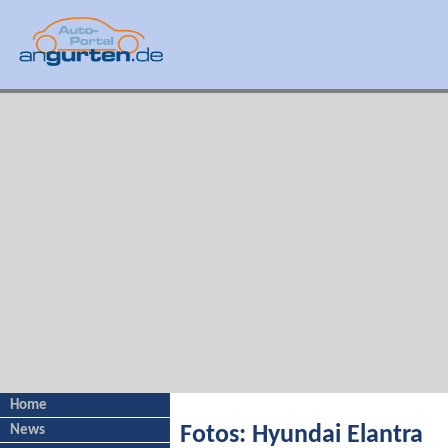
Home
News
Fotos: Hyundai Elantra