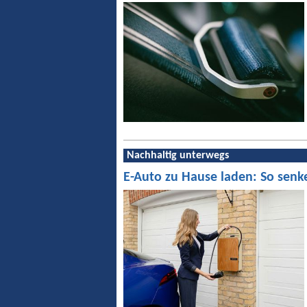
Nachhaltig unterwegs
E-Auto zu Hause laden: So senk