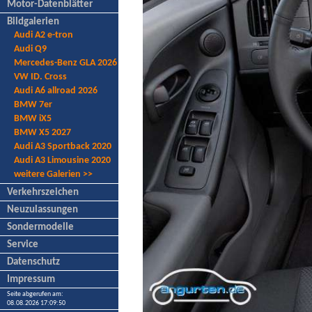
Motor-Datenblätter
Bildgalerien
Audi A2 e-tron
Audi Q9
Mercedes-Benz GLA 2026
VW ID. Cross
Audi A6 allroad 2026
BMW 7er
BMW iX5
BMW X5 2027
Audi A3 Sportback 2020
Audi A3 Limousine 2020
weitere Galerien >>
Verkehrszeichen
Neuzulassungen
Sondermodelle
Service
Datenschutz
Impressum
Seite abgerufen am:
08.08.2026 17:09:50