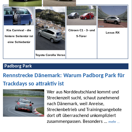
Citroen C1 - 3- und
Kia Carnival - die
Lexus RX
5-Türer
hintere Seitentür ist
eine Schiebetür
Toyota Corolla Verso
Padborg Park
Rennstrecke Dänemark: Warum Padborg Park für
Trackdays so attraktiv ist
Wer aus Norddeutschland kommt und
Streckenzeit sucht, schaut zunehmend
nach Dänemark, weil Anreise,
Streckenbetrieb und Trainingsangebote
dort oft überraschend unkompliziert
zusammenpassen. Besonders ...
mehr ...