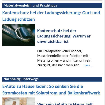
Materialvergleich und Praxistipps
Kantenschutz bei der Ladungssicherung: Gurt und
Ladung schützen
Kantenschutz bei der
Ladungssicherung: Warum er
unverzichtbar ist
Ein Transporter voller Möbel,
Maschinenteile oder Paletten mit
Metallprofilen – und mittendrin ein
Zurrgurt, der nach wenigen ...
mehr ...
Nachhaltig unterwegs
E-Auto zu Hause laden: So senken Sie die
Stromkosten mit Solarstrom und Balkonkraftwerk
Wer sein E-Auto zu Hause lädt