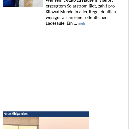
Wer sein E-Auto zu Hause mit selbst
erzeugtem Solarstrom lädt, zahlt pro
Kilowattstunde in aller Regel deutlich
weniger als an einer öffentlichen
Ladesäule. Ein ...
mehr ...
Neue Bildgalerien