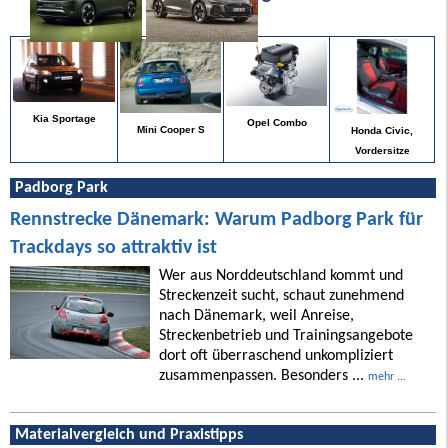
Kia Sportage
Opel Combo
Mini Cooper S
Honda Civic,
Vordersitze
Padborg Park
Rennstrecke Dänemark: Warum Padborg Park für
Trackdays so attraktiv ist
Wer aus Norddeutschland kommt und
Streckenzeit sucht, schaut zunehmend
nach Dänemark, weil Anreise,
Streckenbetrieb und Trainingsangebote
dort oft überraschend unkompliziert
zusammenpassen. Besonders ...
mehr ...
Materialvergleich und Praxistipps