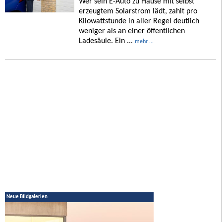
Wer sein E-Auto zu Hause mit selbst
erzeugtem Solarstrom lädt, zahlt pro
Kilowattstunde in aller Regel deutlich
weniger als an einer öffentlichen
Ladesäule. Ein ...
mehr ...
Neue Bildgalerien