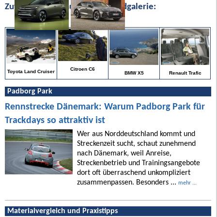
Zufällige Bilder aus unserer Bildgalerie:
Citroen C6
Toyota Land Cruiser
Renault Trafic
BMW X5
Padborg Park
Rennstrecke Dänemark: Warum Padborg Park für
Trackdays so attraktiv ist
Wer aus Norddeutschland kommt und
Streckenzeit sucht, schaut zunehmend
nach Dänemark, weil Anreise,
Streckenbetrieb und Trainingsangebote
dort oft überraschend unkompliziert
zusammenpassen. Besonders ...
mehr ...
Materialvergleich und Praxistipps