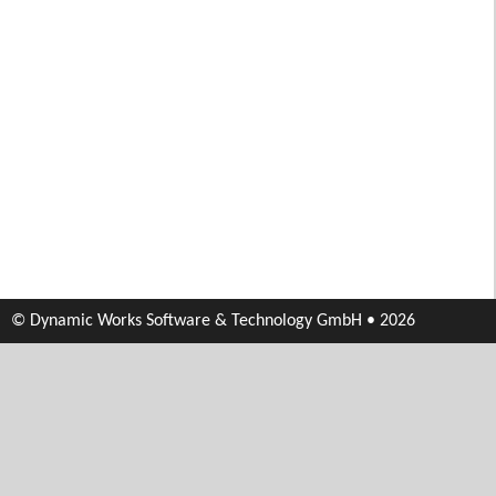
© Dynamic Works Software & Technology GmbH • 2026