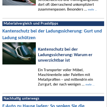
dort oft überraschend unkompliziert
zusammenpassen. Besonders ...
mehr ...
Materialvergleich und Praxistipps
Kantenschutz bei der Ladungssicherung: Gurt und
Ladung schützen
Kantenschutz bei der
Ladungssicherung: Warum er
unverzichtbar ist
Ein Transporter voller Möbel,
Maschinenteile oder Paletten mit
Metallprofilen – und mittendrin ein
Zurrgurt, der nach wenigen ...
mehr ...
Nachhaltig unterwegs
E-Auto zu Hause laden: So senken Sie die