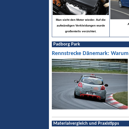
Man sieht den Motor wieder. Auf die
A
aufwändigen Verkleidungen wurde
großenteils verzichtet.
Padborg Park
Rennstrecke Dänemark: Warum Pa
Materialvergleich und Praxistipps