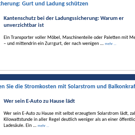
cherung: Gurt und Ladung schützen
Kantenschutz bei der Ladungssicherung: Warum er
unverzichtbar ist
Ein Transporter voller Möbel, Maschinenteile oder Paletten mit Me
– und mittendrin ein Zurrgurt, der nach wenigen ...
mehr ...
en Sie die Stromkosten mit Solarstrom und Balkonkra
Wer sein E-Auto zu Hause lädt
Wer sein E-Auto zu Hause mit selbst erzeugtem Solarstrom lädt, za
Kilowattstunde in aller Regel deutlich weniger als an einer öffentli
Ladesäule. Ein ...
mehr ...