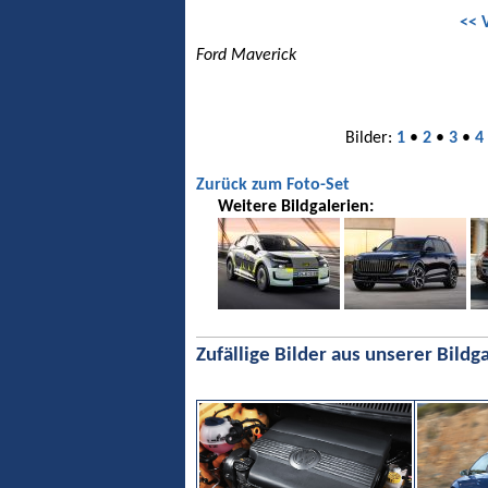
<< 
Ford Maverick
Bilder:
1
•
2
•
3
•
4
Zurück zum Foto-Set
Weitere Bildgalerien:
Zufällige Bilder aus unserer Bildga