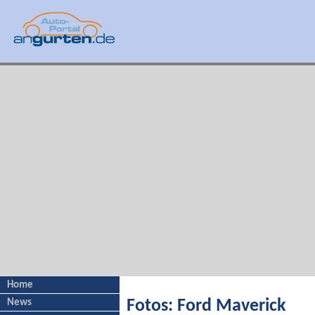
Home
News
Fotos: Ford Maverick