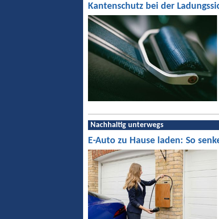
Kantenschutz bei der Ladungssi
Nachhaltig unterwegs
E-Auto zu Hause laden: So senk