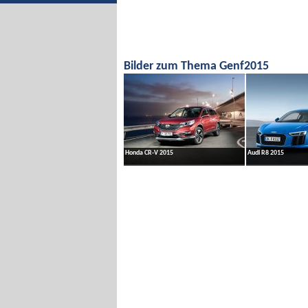
Zur Bildgalerie
Zur Bild
Bilder zum Thema Genf2015
Honda CR-V 2015
Audi R8 2015