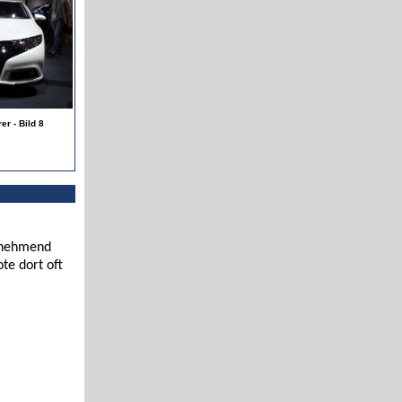
er - Bild 8
zunehmend
te dort oft