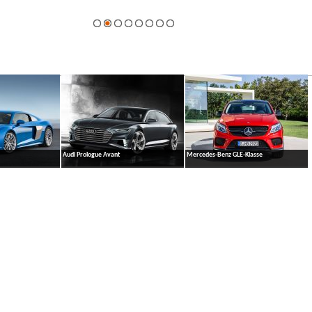
galerie
Audi Prologue Avant
Mercedes-Benz GLE-Klasse