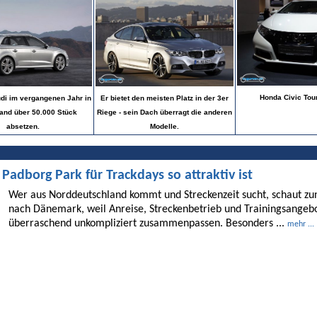
Honda Civic Tour
di im vergangenen Jahr in
Er bietet den meisten Platz in der 3er
and über 50.000 Stück
Riege - sein Dach überragt die anderen
absetzen.
Modelle.
dborg Park für Trackdays so attraktiv ist
Wer aus Norddeutschland kommt und Streckenzeit sucht, schaut 
nach Dänemark, weil Anreise, Streckenbetrieb und Trainingsangebo
überraschend unkompliziert zusammenpassen. Besonders ...
mehr ...