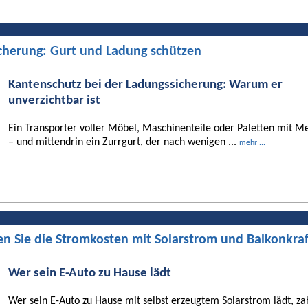
cherung: Gurt und Ladung schützen
Kantenschutz bei der Ladungssicherung: Warum er
unverzichtbar ist
Ein Transporter voller Möbel, Maschinenteile oder Paletten mit Me
– und mittendrin ein Zurrgurt, der nach wenigen ...
mehr ...
en Sie die Stromkosten mit Solarstrom und Balkonkra
Wer sein E-Auto zu Hause lädt
Wer sein E-Auto zu Hause mit selbst erzeugtem Solarstrom lädt, za