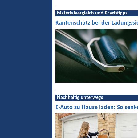
Materialvergleich und Praxistipps
Kantenschutz bei der Ladungssi
Nachhaltig unterwegs
E-Auto zu Hause laden: So senk