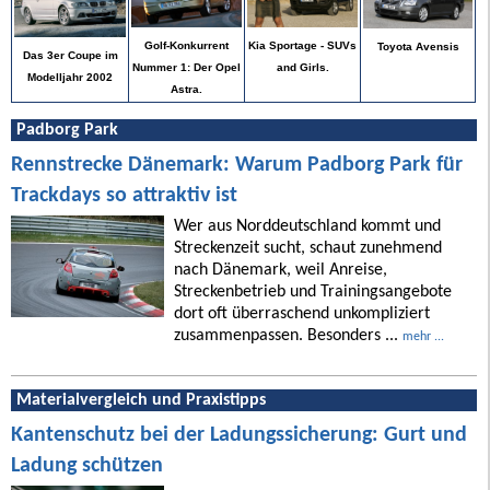
Golf-Konkurrent
Kia Sportage - SUVs
Toyota Avensis
Das 3er Coupe im
Nummer 1: Der Opel
and Girls.
Modelljahr 2002
Astra.
Padborg Park
Rennstrecke Dänemark: Warum Padborg Park für
Trackdays so attraktiv ist
Wer aus Norddeutschland kommt und
Streckenzeit sucht, schaut zunehmend
nach Dänemark, weil Anreise,
Streckenbetrieb und Trainingsangebote
dort oft überraschend unkompliziert
zusammenpassen. Besonders ...
mehr ...
Materialvergleich und Praxistipps
Kantenschutz bei der Ladungssicherung: Gurt und
Ladung schützen