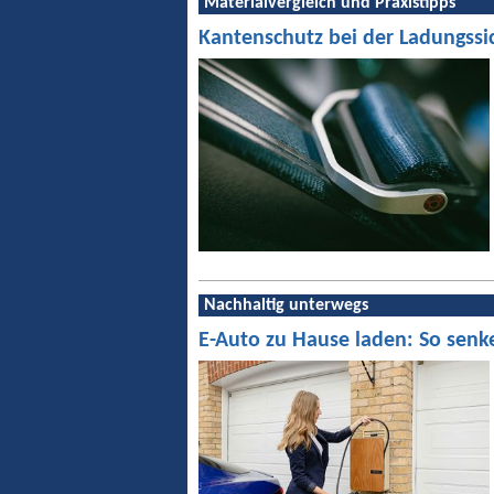
Materialvergleich und Praxistipps
Kantenschutz bei der Ladungssi
Nachhaltig unterwegs
E-Auto zu Hause laden: So senk