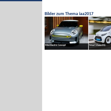
Bilder zum Thema iaa2017
Mini Electric Concept
Smart Vision EQ