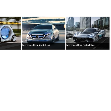
Mercedes-Benz Studie EQA
Mercedes-Benz Project One