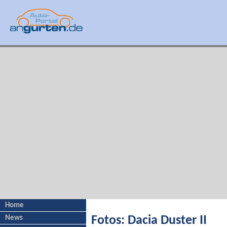
Home
News
Fotos: Dacia Duster II