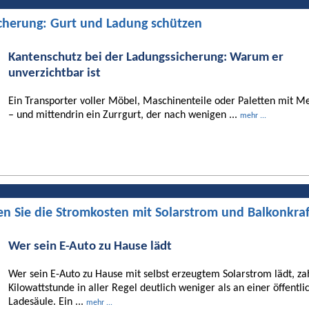
cherung: Gurt und Ladung schützen
Kantenschutz bei der Ladungssicherung: Warum er
unverzichtbar ist
Ein Transporter voller Möbel, Maschinenteile oder Paletten mit Me
– und mittendrin ein Zurrgurt, der nach wenigen ...
mehr ...
en Sie die Stromkosten mit Solarstrom und Balkonkra
Wer sein E-Auto zu Hause lädt
Wer sein E-Auto zu Hause mit selbst erzeugtem Solarstrom lädt, za
Kilowattstunde in aller Regel deutlich weniger als an einer öffentli
Ladesäule. Ein ...
mehr ...