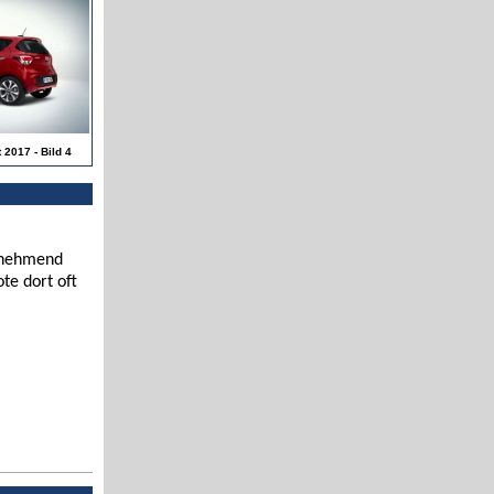
 2017 - Bild 4
zunehmend
te dort oft