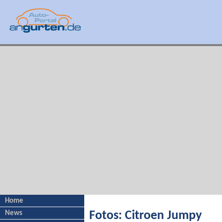
Home
News
Fotos: Citroen Jumpy