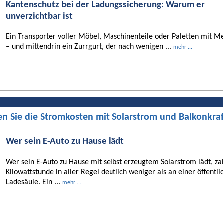
Kantenschutz bei der Ladungssicherung: Warum er
unverzichtbar ist
Ein Transporter voller Möbel, Maschinenteile oder Paletten mit Me
– und mittendrin ein Zurrgurt, der nach wenigen ...
mehr ...
en Sie die Stromkosten mit Solarstrom und Balkonkra
Wer sein E-Auto zu Hause lädt
Wer sein E-Auto zu Hause mit selbst erzeugtem Solarstrom lädt, za
Kilowattstunde in aller Regel deutlich weniger als an einer öffentli
Ladesäule. Ein ...
mehr ...