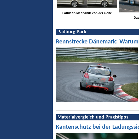
Faltdach-Mechanik von der Seite
Da
Padborg Park
Rennstrecke Dänemark: Warum Pa
Materialvergleich und Praxistipps
Kantenschutz bei der Ladungssi