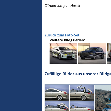
Citroen Jumpy - Hecck
Zurück zum Foto-Set
Weitere Bildgalerien:
Zufällige Bilder aus unserer Bildga