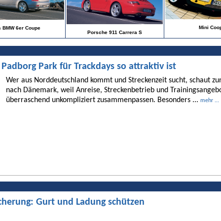
Mini Coo
s BMW 6er Coupe
Porsche 911 Carrera S
dborg Park für Trackdays so attraktiv ist
Wer aus Norddeutschland kommt und Streckenzeit sucht, schaut 
nach Dänemark, weil Anreise, Streckenbetrieb und Trainingsangebo
überraschend unkompliziert zusammenpassen. Besonders ...
mehr ...
cherung: Gurt und Ladung schützen