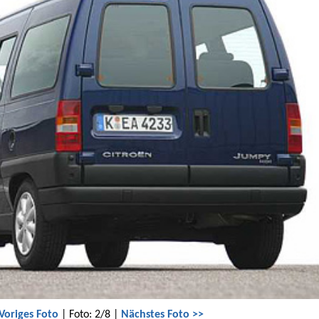
Voriges Foto
| Foto: 2/8 |
Nächstes Foto >>