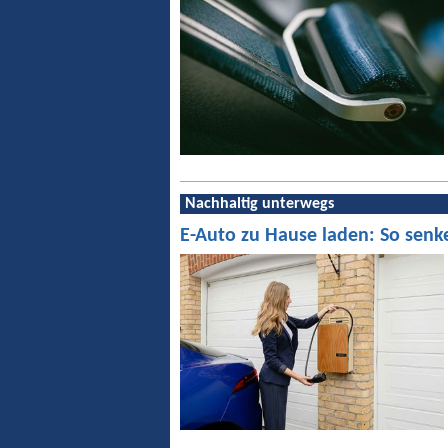
Nachhaltig unterwegs
E-Auto zu Hause laden: So senk