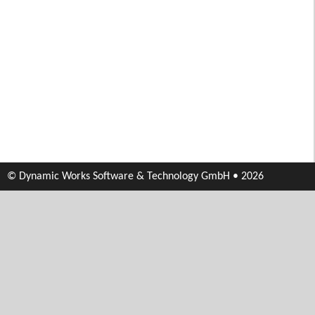
© Dynamic Works Software & Technology GmbH • 2026