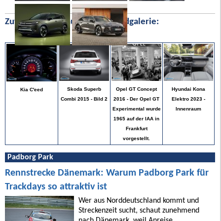
Zufällige Bilder aus unserer Bildgalerie:
Hyundai Kona
Skoda Superb
Opel GT Concept
Kia C'eed
Elektro 2023 -
Combi 2015 - Bild 2
2016 - Der Opel GT
Innenraum
Experimental wurde
1965 auf der IAA in
Frankfurt
vorgestellt.
Padborg Park
Rennstrecke Dänemark: Warum Padborg Park für
Trackdays so attraktiv ist
Wer aus Norddeutschland kommt und
Streckenzeit sucht, schaut zunehmend
nach Dänemark, weil Anreise,