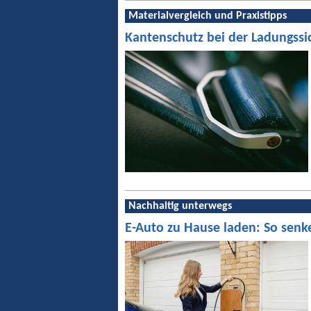
Materialvergleich und Praxistipps
Kantenschutz bei der Ladungssi
Nachhaltig unterwegs
E-Auto zu Hause laden: So senk