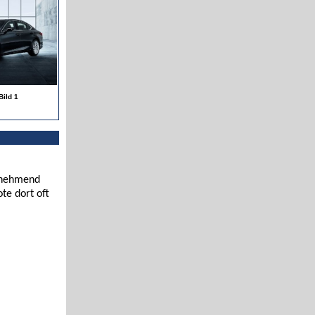
Bild 1
zunehmend
te dort oft