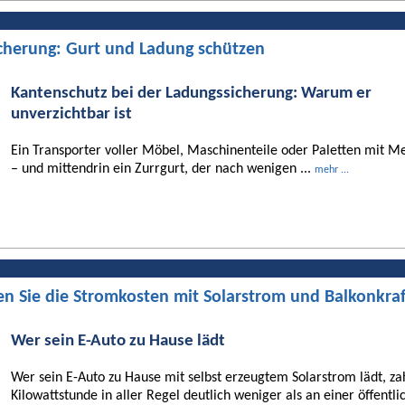
cherung: Gurt und Ladung schützen
Kantenschutz bei der Ladungssicherung: Warum er
unverzichtbar ist
Ein Transporter voller Möbel, Maschinenteile oder Paletten mit Me
– und mittendrin ein Zurrgurt, der nach wenigen ...
mehr ...
en Sie die Stromkosten mit Solarstrom und Balkonkra
Wer sein E-Auto zu Hause lädt
Wer sein E-Auto zu Hause mit selbst erzeugtem Solarstrom lädt, za
Kilowattstunde in aller Regel deutlich weniger als an einer öffentli