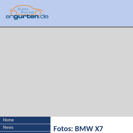
Home
News
Fotos: BMW X7