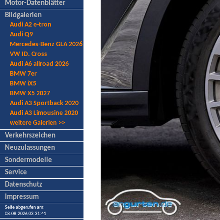
Motor-Datenblätter
Bildgalerien
Audi A2 e-tron
Audi Q9
Mercedes-Benz GLA 2026
VW ID. Cross
Audi A6 allroad 2026
BMW 7er
BMW iX5
BMW X5 2027
Audi A3 Sportback 2020
Audi A3 Limousine 2020
weitere Galerien >>
Verkehrszeichen
Neuzulassungen
Sondermodelle
Service
Datenschutz
Impressum
Seite abgerufen am:
08.08.2026 03:31:41