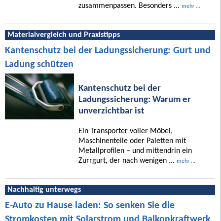
zusammenpassen. Besonders ...
mehr ...
Materialvergleich und Praxistipps
Kantenschutz bei der Ladungssicherung: Gurt und
Ladung schützen
Kantenschutz bei der
Ladungssicherung: Warum er
unverzichtbar ist
Ein Transporter voller Möbel,
Maschinenteile oder Paletten mit
Metallprofilen – und mittendrin ein
Zurrgurt, der nach wenigen ...
mehr ...
Nachhaltig unterwegs
E-Auto zu Hause laden: So senken Sie die
Stromkosten mit Solarstrom und Balkonkraftwerk