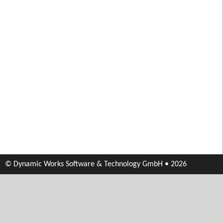
© Dynamic Works Software & Technology GmbH • 2026