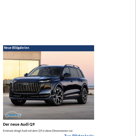
Neue Bildgalerien
Der neue Audi Q9
Der neue Mercedes GL
Erstmals dringt Audi mit dem Q9 in diese Dimensionen vor.
Der neue Mercedes GLA kommt zuers