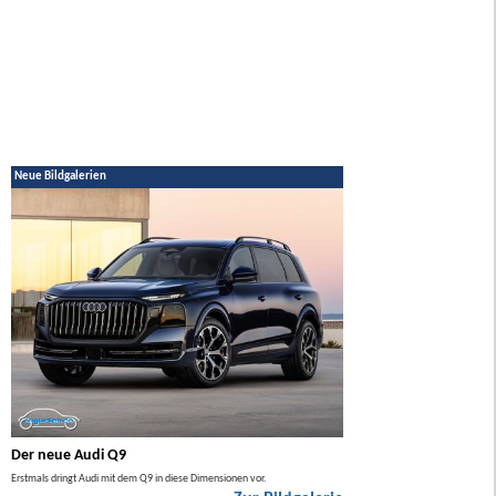
Neue Bildgalerien
Der neue Audi Q9
Der neue Mercedes GL
Erstmals dringt Audi mit dem Q9 in diese Dimensionen vor.
Der neue Mercedes GLA kommt zuers