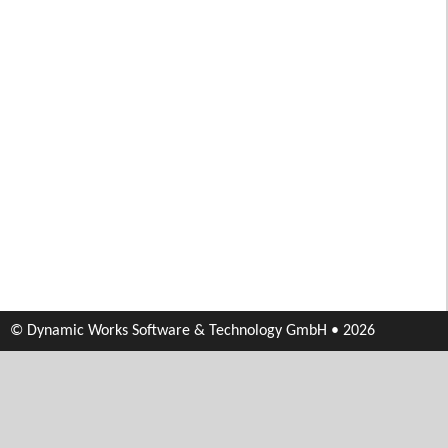
© Dynamic Works Software & Technology GmbH • 2026