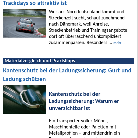
Trackdays so attraktiv ist
Wer aus Norddeutschland kommt und
Streckenzeit sucht, schaut zunehmend
nach Dänemark, weil Anreise,
Streckenbetrieb und Trainingsangebote
dort oft überraschend unkompliziert
zusammenpassen. Besonders ...
mehr ...
Materialvergleich und Praxistipps
Kantenschutz bei der Ladungssicherung: Gurt und
Ladung schützen
Kantenschutz bei der
Ladungssicherung: Warum er
unverzichtbar ist
Ein Transporter voller Möbel,
Maschinenteile oder Paletten mit
Metallprofilen – und mittendrin ein