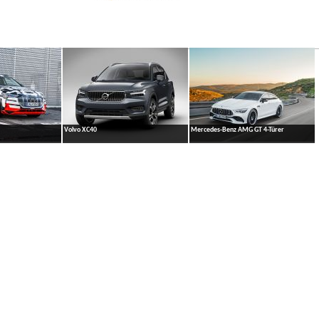
Volvo XC40
Mercedes-Benz AMG GT 4-Türer