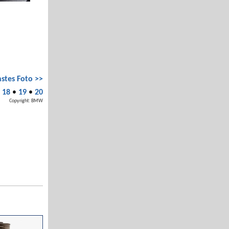
stes Foto >>
•
18
•
19
•
20
Copyright: BMW