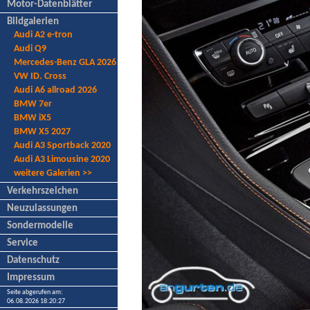
Motor-Datenblätter
Bildgalerien
Audi A2 e-tron
Audi Q9
Mercedes-Benz GLA 2026
VW ID. Cross
Audi A6 allroad 2026
BMW 7er
BMW iX5
BMW X5 2027
Audi A3 Sportback 2020
Audi A3 Limousine 2020
weitere Galerien >>
Verkehrszeichen
Neuzulassungen
Sondermodelle
Service
Datenschutz
Impressum
Seite abgerufen am:
06.08.2026 18:20:27