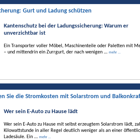
cherung: Gurt und Ladung schützen
Kantenschutz bei der Ladungssicherung: Warum er
unverzichtbar ist
Ein Transporter voller Möbel, Maschinenteile oder Paletten mit Me
– und mittendrin ein Zurrgurt, der nach wenigen ...
mehr ...
en Sie die Stromkosten mit Solarstrom und Balkonkra
Wer sein E-Auto zu Hause lädt
Wer sein E-Auto zu Hause mit selbst erzeugtem Solarstrom lädt, za
Kilowattstunde in aller Regel deutlich weniger als an einer öffentli
Ladesäule. Ein ...
mehr ...