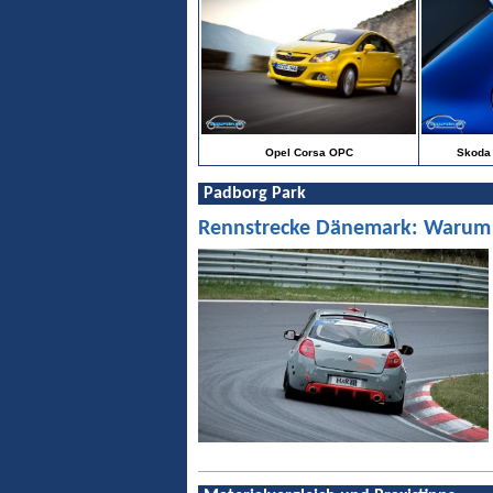
Opel Corsa OPC
Skoda 
Padborg Park
Rennstrecke Dänemark: Warum Pa