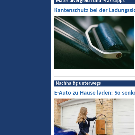
Materialvergleich und Praxistipps
Kantenschutz bei der Ladungssi
Nachhaltig unterwegs
E-Auto zu Hause laden: So senk