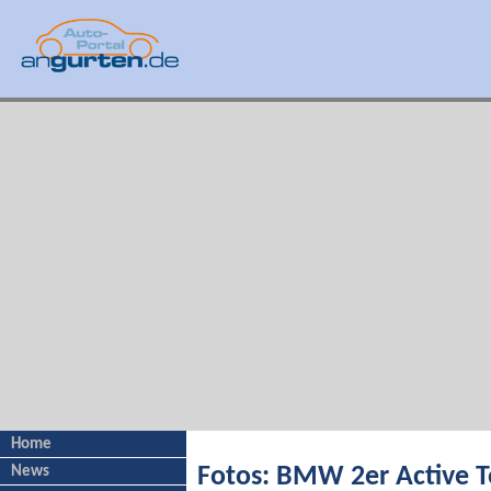
Home
News
Fotos: BMW 2er Active T